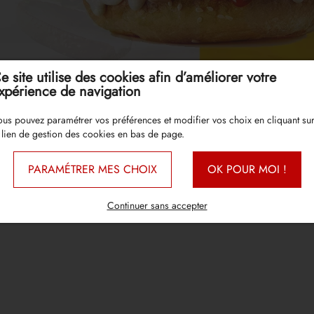
e site utilise des cookies afin d’améliorer votre
xpérience de navigation
us pouvez paramétrer vos préférences et modifier vos choix en cliquant su
 lien de gestion des cookies en bas de page.
PARAMÉTRER MES CHOIX
OK POUR MOI !
Continuer sans accepter