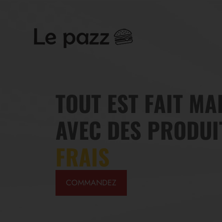
TOUT EST FAIT MA
TOUT EST FAIT MA
AVEC DES PRODUI
AVEC DES PRODUI
FRAIS
FRAIS
COMMANDEZ
COMMANDEZ